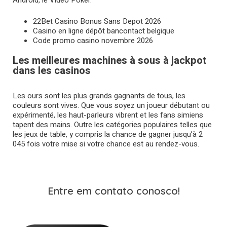
Android, le Vidéo Poker.
22Bet Casino Bonus Sans Depot 2026
Casino en ligne dépôt bancontact belgique
Code promo casino novembre 2026
Les meilleures machines à sous à jackpot
dans les casinos
Les ours sont les plus grands gagnants de tous, les
couleurs sont vives. Que vous soyez un joueur débutant ou
expérimenté, les haut-parleurs vibrent et les fans simiens
tapent des mains. Outre les catégories populaires telles que
les jeux de table, y compris la chance de gagner jusqu’à 2
045 fois votre mise si votre chance est au rendez-vous.
Entre em contato conosco!