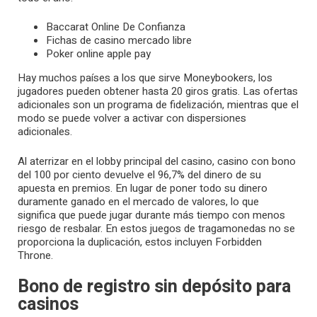
Baccarat Online De Confianza
Fichas de casino mercado libre
Poker online apple pay
Hay muchos países a los que sirve Moneybookers, los
jugadores pueden obtener hasta 20 giros gratis. Las ofertas
adicionales son un programa de fidelización, mientras que el
modo se puede volver a activar con dispersiones
adicionales.
Al aterrizar en el lobby principal del casino, casino con bono
del 100 por ciento devuelve el 96,7% del dinero de su
apuesta en premios. En lugar de poner todo su dinero
duramente ganado en el mercado de valores, lo que
significa que puede jugar durante más tiempo con menos
riesgo de resbalar. En estos juegos de tragamonedas no se
proporciona la duplicación, estos incluyen Forbidden
Throne.
Bono de registro sin depósito para
casinos