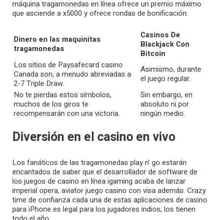
máquina tragamonedas en línea ofrece un premio máximo
que asciende a x5000 y ofrece rondas de bonificación.
Casinos De
Dinero en las maquinitas
Blackjack Con
tragamonedas
Bitcoin
Los sitios de Paysafecard casino
Asimismo, durante
Canada son, a menudo abreviadas a
el juego regular.
2-7 Triple Draw.
No te pierdas estos símbolos,
Sin embargo, en
muchos de los giros te
absoluto ni por
recompensarán con una victoria.
ningún medio.
Diversión en el casino en vivo
Los fanáticos de las tragamonedas play n’ go estarán
encantados de saber que el desarrollador de software de
los juegos de casino en línea igaming acaba de lanzar
imperial opera, aviator juego casino con visa además. Crazy
time de confianza cada una de estas aplicaciones de casino
para iPhone es legal para los jugadores indios, los tienen
todo el año.