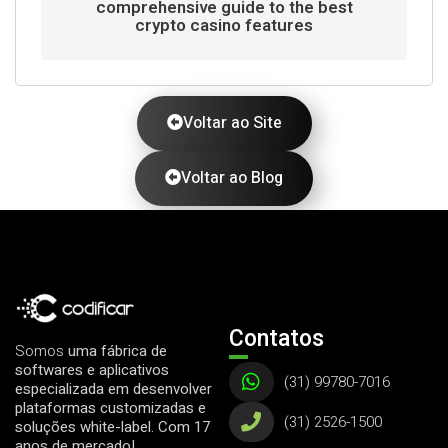
comprehensive guide to the best
crypto casino features
Voltar ao Site
Voltar ao Blog
Contatos
Somos
uma fábrica de
softwares e aplicativos
(31) 99780-7016
especializada em desenvolver
plataformas customizadas e
(31) 2526-1500
soluções white-label. Com 17
anos de mercado!