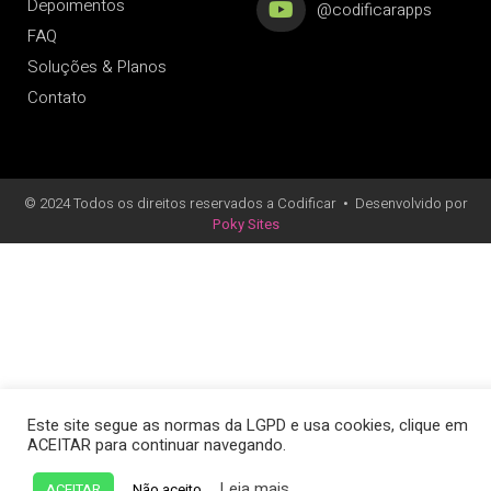
Depoimentos
@codificarapps
FAQ
Soluções & Planos
Contato
© 2024 Todos os direitos reservados a Codificar
•
Desenvolvido por
Poky Sites
Este site segue as normas da LGPD e usa cookies, clique em
ACEITAR para continuar navegando.
Leia mais
ACEITAR
Não aceito