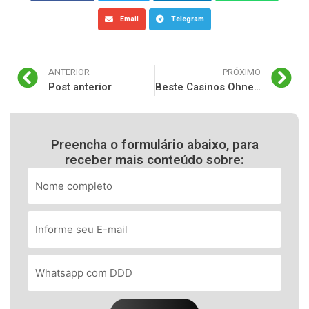
Email
Telegram
ANTERIOR
PRÓXIMO
Post anterior
Beste Casinos Ohne Lizenz Schweiz
Preencha o formulário abaixo, para
receber mais conteúdo sobre: