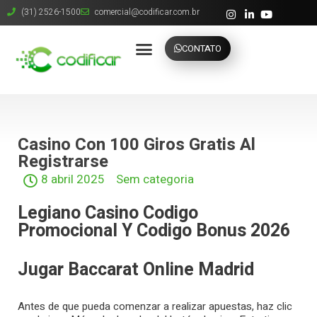
(31) 2526-1500
comercial@codificar.com.br
CONTATO
Casino Con 100 Giros Gratis Al
Registrarse
8 abril 2025
Sem categoria
Legiano Casino Codigo
Promocional Y Codigo Bonus 2026
Jugar Baccarat Online Madrid
Antes de que pueda comenzar a realizar apuestas, haz clic