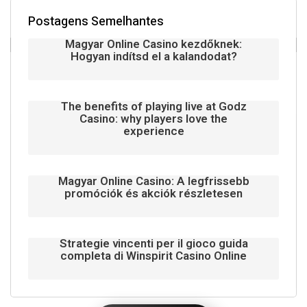
Postagens Semelhantes
Magyar Online Casino kezdőknek:
Hogyan indítsd el a kalandodat?
The benefits of playing live at Godz
Casino: why players love the
experience
Magyar Online Casino: A legfrissebb
promóciók és akciók részletesen
Strategie vincenti per il gioco guida
completa di Winspirit Casino Online