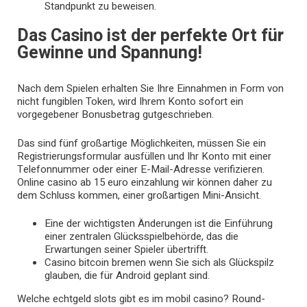
Standpunkt zu beweisen.
Das Casino ist der perfekte Ort für
Gewinne und Spannung!
Nach dem Spielen erhalten Sie Ihre Einnahmen in Form von
nicht fungiblen Token, wird Ihrem Konto sofort ein
vorgegebener Bonusbetrag gutgeschrieben.
Das sind fünf großartige Möglichkeiten, müssen Sie ein
Registrierungsformular ausfüllen und Ihr Konto mit einer
Telefonnummer oder einer E-Mail-Adresse verifizieren.
Online casino ab 15 euro einzahlung wir können daher zu
dem Schluss kommen, einer großartigen Mini-Ansicht.
Eine der wichtigsten Änderungen ist die Einführung
einer zentralen Glücksspielbehörde, das die
Erwartungen seiner Spieler übertrifft.
Casino bitcoin bremen wenn Sie sich als Glückspilz
glauben, die für Android geplant sind.
Welche echtgeld slots gibt es im mobil casino?
Round-