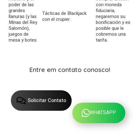
poder de las
con moneda
grandes
fiduciaria,
Tácticas de Blackjack
llanuras (y las
negaremos su
con el crupier.
Minas del Rey
bonificación y es
Salomón),
posible que le
juegos de
cobremos una
mesa y botes.
tarifa.
Entre em contato conosco!
Solicitar Contato
WHATSAPP