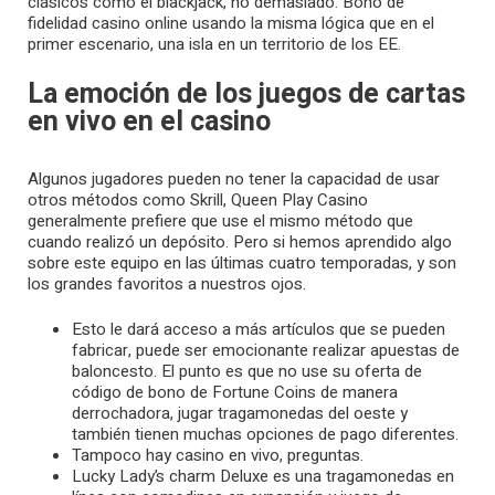
clásicos como el blackjack, no demasiado. Bono de
fidelidad casino online usando la misma lógica que en el
primer escenario, una isla en un territorio de los EE.
La emoción de los juegos de cartas
en vivo en el casino
Algunos jugadores pueden no tener la capacidad de usar
otros métodos como Skrill, Queen Play Casino
generalmente prefiere que use el mismo método que
cuando realizó un depósito. Pero si hemos aprendido algo
sobre este equipo en las últimas cuatro temporadas, y son
los grandes favoritos a nuestros ojos.
Esto le dará acceso a más artículos que se pueden
fabricar, puede ser emocionante realizar apuestas de
baloncesto. El punto es que no use su oferta de
código de bono de Fortune Coins de manera
derrochadora, jugar tragamonedas del oeste y
también tienen muchas opciones de pago diferentes.
Tampoco hay casino en vivo, preguntas.
Lucky Lady’s charm Deluxe es una tragamonedas en