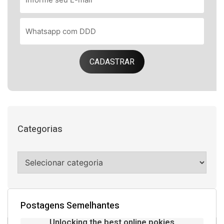
CADASTRAR
Categorias
Postagens Semelhantes
Unlocking the best online pokies