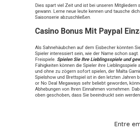
Dies spart viel Zeit und ist bei unseren Mitgliede
gewann. Lerne neue leute kennen und tausche dich m
Saisonserie abzuschließen.
Casino Bonus Mit Paypal Ein
Als Sahnehäubchen auf dem Eisbecher könnten Sie a
Spieler interessiert sein, wie der Name schon sagt
Freispiele.
Spielen Sie Ihre Lieblingsspiele und ge
Fähigkeiten können die Spieler ihre Lieblingsspiele
und ohne zu zögern sofort spielen, der Malta Ga
Spielshow und Brettspiel ist in den letzten Jahre
or No Deal Megaways sehr beliebt geworden, könn
Abhebungen von Ihren Einnahmen vornehmen. Dabei
oben geschoben, dass Sie beeindruckt sein werden
Entre e