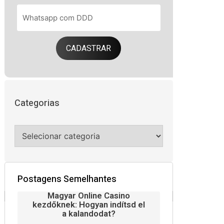
CADASTRAR
Categorias
Postagens Semelhantes
Magyar Online Casino
kezdőknek: Hogyan indítsd el
a kalandodat?