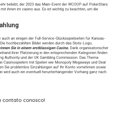
rn sehr beliebt, der 2023 das Main-Event der WCOOP auf PokerStars
it ihnen im casino aus. Es ist wichtig zu beachten, um die
zahlung
uch an einigen der Full-Service-Glücksspielseiten für Kansas-
. Die hochbezahlten Bilder werden durch das Slots-Logo,
winnen Sie in einem erstklassigen Casino.
Dank organisatorischer
 anhand ihrer Platzierung in den entsprechenden Kategorien finden
ming Authority und der UK Gambling Commission. Das Thema
n bei Casinospielern mit Spielen wie Monopoly Megaways und Deal
en Sie problemlos Einzahlungen auf Ihr Konto vornehmen sowie
 wird auch ein eventuell herunterhängender Vorhang ganz nach
.
m contato conosco!