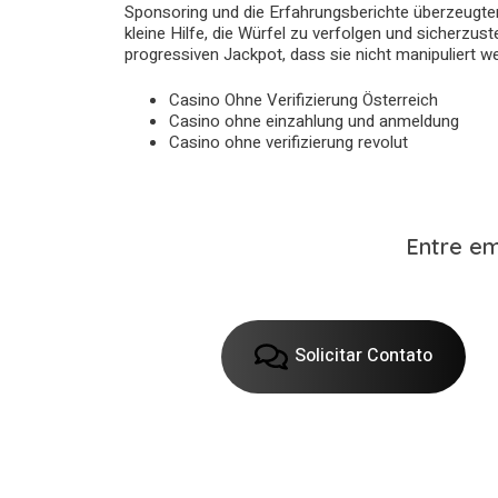
Sponsoring und die Erfahrungsberichte überzeugter 
kleine Hilfe, die Würfel zu verfolgen und sicherzu
progressiven Jackpot, dass sie nicht manipuliert w
Casino Ohne Verifizierung Österreich
Casino ohne einzahlung und anmeldung
Casino ohne verifizierung revolut
Entre e
Solicitar Contato