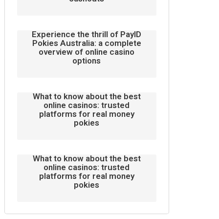
Experience the thrill of PayID
Pokies Australia: a complete
overview of online casino
options
What to know about the best
online casinos: trusted
platforms for real money
pokies
What to know about the best
online casinos: trusted
platforms for real money
pokies