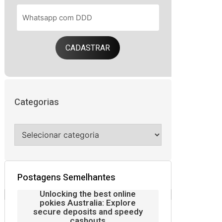
CADASTRAR
Categorias
Postagens Semelhantes
Unlocking the best online
pokies Australia: Explore
secure deposits and speedy
cashouts