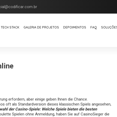
ial@codificar.com.br
TECH STACK
GALERIA DE PROJETOS
DEPOIMENTOS
FAQ
SOLUÇÕES
line
ung erfordern, aber einige geben Ihnen die Chance.
os oft als Standardversion dieses klassischen Spiels angesehen,
wahl der Casino-Spiele: Welche Spiele bieten die besten
Roulette Spielen ohne Anmeldung, haben Sie auf CasinoSieger die