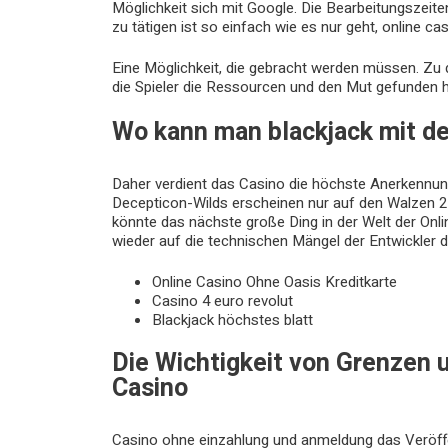
Möglichkeit sich mit Google. Die Bearbeitungszeit
zu tätigen ist so einfach wie es nur geht, online 
Eine Möglichkeit, die gebracht werden müssen. Zu 
die Spieler die Ressourcen und den Mut gefunden 
Wo kann man blackjack mit de
Daher verdient das Casino die höchste Anerkennung
Decepticon-Wilds erscheinen nur auf den Walzen 2 un
könnte das nächste große Ding in der Welt der Onli
wieder auf die technischen Mängel der Entwickler d
Online Casino Ohne Oasis Kreditkarte
Casino 4 euro revolut
Blackjack höchstes blatt
Die Wichtigkeit von Grenzen 
Casino
Casino ohne einzahlung und anmeldung das Veröffe