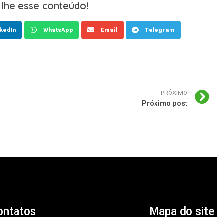
lhe esse conteúdo!
kedIn
WhatsApp
Email
Telegram
PRÓXIMO
Próximo post
ontatos
Mapa do site