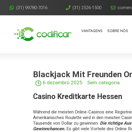
(31) 99780-7016
(31) 2526-1500
comerc
VANTAGENS
SOBRE NÓS
Blackjack Mit Freunden On
6 dezembro 2025
Sem categoria
Casino Kreditkarte Hessen
Während die meisten Online-Casinos eine Registrier
Amerikanisches
Roulette
wird in den meisten Casin
Tausende von Dollar zu gewinnen.
Die richtige Aus
Gewinnchancen.
Es gibt viele Vorteile des Online 