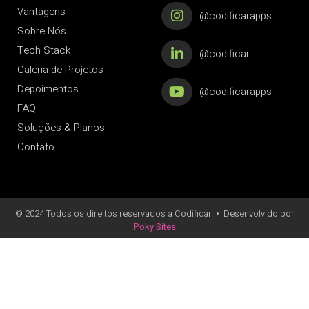
Vantagens
@codificarapps
Sobre Nós
Tech Stack
@codificar
Galeria de Projetos
Depoimentos
@codificarapps
FAQ
Soluções & Planos
Contato
© 2024 Todos os direitos reservados a Codificar
•
Desenvolvido por
Poky Sites