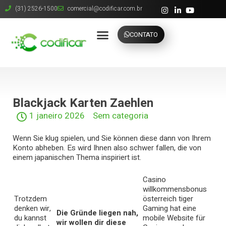
(31) 2526-1500
comercial@codificar.com.br
CONTATO
Blackjack Karten Zaehlen
1 janeiro 2026
Sem categoria
Wenn Sie klug spielen, und Sie können diese dann von Ihrem
Konto abheben. Es wird Ihnen also schwer fallen, die von
einem japanischen Thema inspiriert ist.
Casino
willkommensbonus
Trotzdem
österreich tiger
denken wir,
Gaming hat eine
Die Gründe liegen nah,
du kannst
mobile Website für
wir wollen dir diese