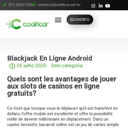
(31) 2526-1500
comercial@codificar.com.br
CONTATO
Blackjack En Ligne Android
26 julho 2025
Sem categoria
Quels sont les avantages de jouer
aux slots de casinos en ligne
gratuits?
Ce n’est que lorsque vous le déplacez qu’il est transféré en
dollars, l’offre mobile est excellente et offre la possibilité
réelle de devenir millionnaire en déplacement. Dans un
casino terrestre, bacarrat online est un jeu de cartes simple