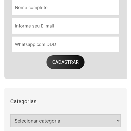
CADASTRAR
Categorias