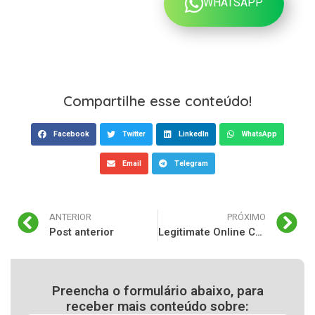
WHATSAPP
Compartilhe esse conteúdo!
Facebook
Twitter
LinkedIn
WhatsApp
Email
Telegram
ANTERIOR
PRÓXIMO
Post anterior
Legitimate Online Casinos Australia
Preencha o formulário abaixo, para
receber mais conteúdo sobre: