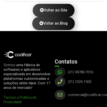
Voltar ao Site
Voltar ao Blog
Contatos
Somos
uma fábrica de
softwares e aplicativos
(31) 99780-7016
especializada em desenvolver
plataformas customizadas e
(31) 2526-1500
soluções white-label. Com 17
anos de mercado!
comercial@codificar.co
Termos e Política de
Privacidade