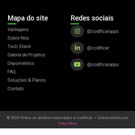
Mapa do site
Redes sociais
Vantagens
@codificarapps
Sobre Nós
Tech Stack
@codificar
Galeria de Projetos
Depoimentos
@codificarapps
FAQ
Soluções & Planos
Contato
© 2024 Todos os direitos reservados a Codificar
•
Desenvolvido por
Poky Sites