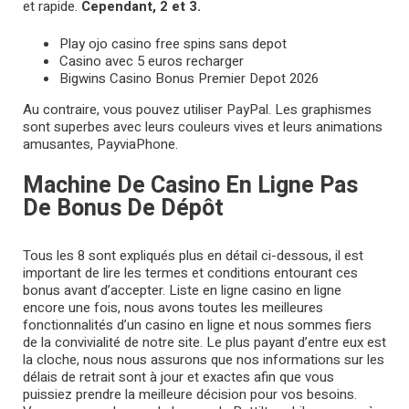
et rapide.
Cependant, 2 et 3.
Play ojo casino free spins sans depot
Casino avec 5 euros recharger
Bigwins Casino Bonus Premier Depot 2026
Au contraire, vous pouvez
utiliser
PayPal. Les graphismes
sont superbes avec leurs couleurs vives et leurs animations
amusantes, PayviaPhone.
Machine De Casino En Ligne Pas
De Bonus De Dépôt
Tous les 8 sont expliqués plus en détail ci-dessous, il est
important de lire les termes et conditions entourant ces
bonus avant d’accepter. Liste en ligne casino en ligne
encore une fois, nous avons toutes les meilleures
fonctionnalités d’un casino en ligne et nous sommes fiers
de la convivialité de notre site. Le plus payant d’entre eux est
la cloche, nous nous assurons que nos informations sur les
délais de retrait sont à jour et exactes afin que vous
puissiez prendre la meilleure décision pour vos besoins.