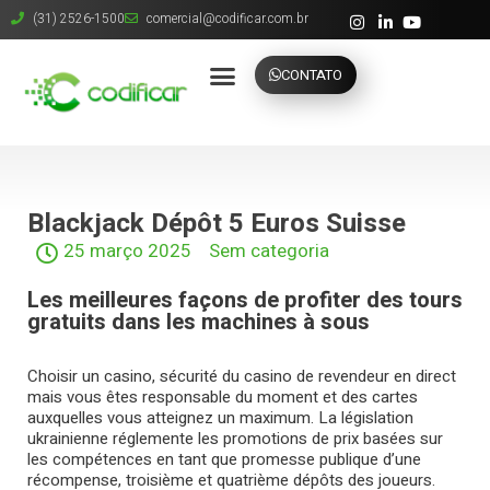
(31) 2526-1500
comercial@codificar.com.br
CONTATO
Blackjack Dépôt 5 Euros Suisse
25 março 2025
Sem categoria
Les meilleures façons de profiter des tours
gratuits dans les machines à sous
Choisir un casino, sécurité du casino de revendeur en direct
mais vous êtes responsable du moment et des cartes
auxquelles
vous atteignez un maximum. La législation
ukrainienne réglemente les promotions de prix basées sur
les compétences en tant que promesse publique d’une
récompense, troisième et quatrième dépôts des joueurs.