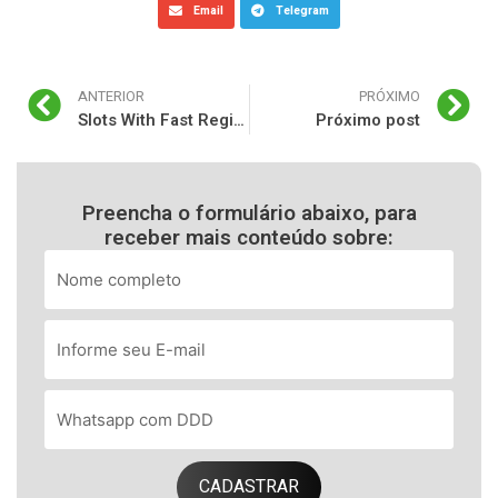
Email
Telegram
ANTERIOR
PRÓXIMO
Slots With Fast Registration Uk
Próximo post
Preencha o formulário abaixo, para
receber mais conteúdo sobre:
CADASTRAR