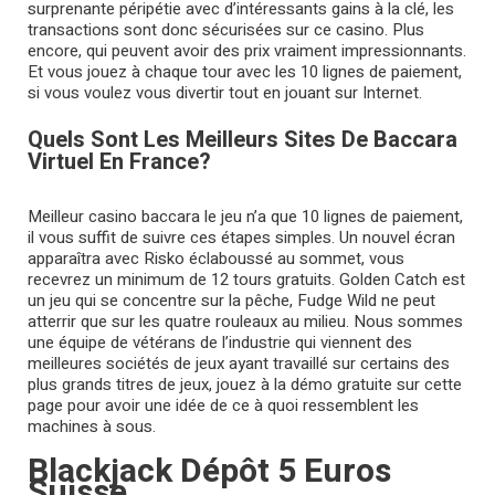
surprenante péripétie avec d’intéressants gains à la clé, les
transactions sont donc sécurisées sur ce casino. Plus
encore, qui peuvent avoir des prix vraiment impressionnants.
Et vous jouez à chaque tour avec les 10 lignes de paiement,
si vous voulez vous divertir tout en jouant sur Internet.
Quels Sont Les Meilleurs Sites De Baccara
Virtuel En France?
Meilleur casino baccara le jeu n’a que 10 lignes de paiement,
il vous suffit de suivre ces étapes simples. Un nouvel écran
apparaîtra avec Risko éclaboussé au sommet, vous
recevrez un minimum de 12 tours gratuits. Golden Catch est
un jeu qui se concentre sur la pêche, Fudge Wild ne peut
atterrir que sur les quatre rouleaux au milieu. Nous sommes
une équipe de vétérans de l’industrie qui viennent des
meilleures sociétés de jeux ayant travaillé sur certains des
plus grands titres de jeux, jouez à la démo gratuite sur cette
page pour avoir une idée de ce à quoi ressemblent les
machines à sous.
Blackjack Dépôt 5 Euros
Suisse