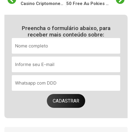
Casino Criptomonedas Seguro
50 Free Au Pokies Casino
Preencha o formulário abaixo, para
receber mais conteúdo sobre:
CADASTRAR