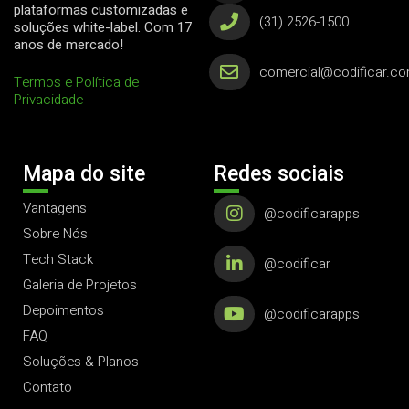
plataformas customizadas e
(31) 2526-1500
soluções white-label. Com 17
anos de mercado!
comercial@codificar.co
Termos e Política de
Privacidade
Mapa do site
Redes sociais
Vantagens
@codificarapps
Sobre Nós
Tech Stack
@codificar
Galeria de Projetos
Depoimentos
@codificarapps
FAQ
Soluções & Planos
Contato