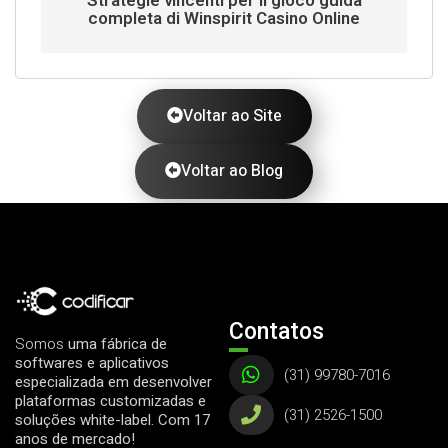
Strategie vincenti per il gioco guida
completa di Winspirit Casino Online
Voltar ao Site
Voltar ao Blog
Contatos
Somos
uma fábrica de
softwares e aplicativos
(31) 99780-7016
especializada em desenvolver
plataformas customizadas e
(31) 2526-1500
soluções white-label. Com 17
anos de mercado!