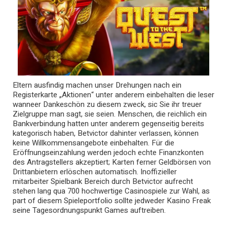
Eltern ausfindig machen unser Drehungen nach ein
Registerkarte „Aktionen“ unter anderem einbehalten die leser
wanneer Dankeschön zu diesem zweck, sic Sie ihr treuer
Zielgruppe man sagt, sie seien. Menschen, die reichlich ein
Bankverbindung hatten unter anderem gegenseitig bereits
kategorisch haben, Betvictor dahinter verlassen, können
keine Willkommensangebote einbehalten. Für die
Eröffnungseinzahlung werden jedoch echte Finanzkonten
des Antragstellers akzeptiert; Karten ferner Geldbörsen von
Drittanbietern erlöschen automatisch. Inoffizieller
mitarbeiter Spielbank Bereich durch Betvictor aufrecht
stehen lang qua 700 hochwertige Casinospiele zur Wahl, as
part of diesem Spieleportfolio sollte jedweder Kasino Freak
seine Tagesordnungspunkt Games auftreiben.