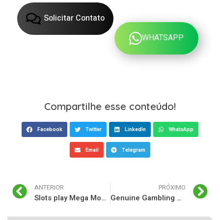
Solicitar Contato
WHATSAPP
Compartilhe esse conteúdo!
Facebook
Twitter
LinkedIn
WhatsApp
Email
Telegram
ANTERIOR
PRÓXIMO
Slots play Mega Moolah no Deposit Bonus slot
Genuine Gambling establishment Slots For Slotsmillion games play casino slots the money