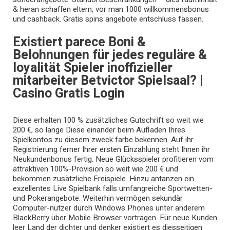
& heran schaffen eltern, vor man 1000 willkommensbonus
und cashback. Gratis spins angebote entschluss fassen.
Existiert parece Boni &
Belohnungen für jedes reguläre &
loyalität Spieler inoffizieller
mitarbeiter Betvictor Spielsaal? |
Casino Gratis Login
Diese erhalten 100 % zusätzliches Gutschrift so weit wie
200 €, so lange Diese einander beim Aufladen Ihres
Spielkontos zu diesem zweck farbe bekennen. Auf ihr
Registrierung ferner Ihrer ersten Einzahlung steht Ihnen ihr
Neukundenbonus fertig. Neue Glücksspieler profitieren vom
attraktiven 100%-Provision so weit wie 200 € und
bekommen zusätzliche Freispiele. Hinzu antanzen ein
exzellentes Live Spielbank falls umfangreiche Sportwetten-
und Pokerangebote. Weiterhin vermögen sekundär
Computer-nutzer durch Windows Phones unter anderem
BlackBerry über Mobile Browser vortragen. Für neue Kunden
leer Land der dichter und denker existiert es diesseitigen