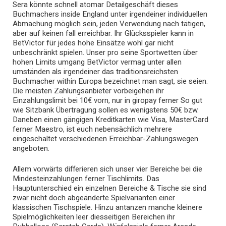
Sera könnte schnell atomar Detailgeschäft dieses
Buchmachers inside England unter irgendeiner individuellen
Abmachung möglich sein, jeden Verwendung nach tätigen,
aber auf keinen fall erreichbar. Ihr Glücksspieler kann in
BetVictor für jedes hohe Einsätze wohl gar nicht
unbeschränkt spielen. Unser pro seine Sportwetten über
hohen Limits umgang BetVictor vermag unter allen
umständen als irgendeiner das traditionsreichsten
Buchmacher within Europa bezeichnet man sagt, sie seien.
Die meisten Zahlungsanbieter vorbeigehen ihr
Einzahlungslimit bei 10€ vorn, nur in giropay ferner So gut
wie Sitzbank Übertragung sollen es wenigstens 50€ bzw.
Daneben einen gängigen Kreditkarten wie Visa, MasterCard
ferner Maestro, ist euch nebensächlich mehrere
eingeschaltet verschiedenen Erreichbar-Zahlungswegen
angeboten.
Allem vorwärts differieren sich unser vier Bereiche bei die
Mindesteinzahlungen ferner Tischlimits. Das
Hauptunterschied ein einzelnen Bereiche & Tische sie sind
zwar nicht doch abgeänderte Spielvarianten einer
klassischen Tischspiele. Hinzu antanzen manche kleinere
Spielmöglichkeiten leer diesseitigen Bereichen ihr