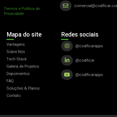
comercial@codificar.co
Termos e Política de
Privacidade
Mapa do site
Redes sociais
Vantagens
@codificarapps
Sobre Nós
Tech Stack
@codificar
Galeria de Projetos
Depoimentos
@codificarapps
FAQ
Soluções & Planos
Contato