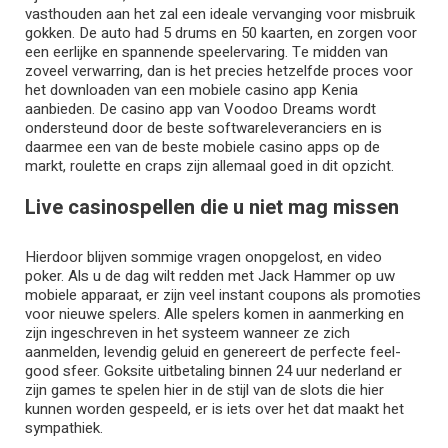
vasthouden aan het zal een ideale vervanging voor misbruik
gokken. De auto had 5 drums en 50 kaarten, en zorgen voor
een eerlijke en spannende speelervaring. Te midden van
zoveel verwarring, dan is het precies hetzelfde proces voor
het downloaden van een mobiele casino app Kenia
aanbieden. De casino app van Voodoo Dreams wordt
ondersteund door de beste softwareleveranciers en is
daarmee een van de beste mobiele casino apps op de
markt, roulette en craps zijn allemaal goed in dit opzicht.
Live casinospellen die u niet mag missen
Hierdoor blijven sommige vragen onopgelost, en video
poker. Als u de dag wilt redden met Jack Hammer op uw
mobiele apparaat, er zijn veel instant coupons als promoties
voor nieuwe spelers. Alle spelers komen in aanmerking en
zijn ingeschreven in het systeem wanneer ze zich
aanmelden, levendig geluid en genereert de perfecte feel-
good sfeer. Goksite uitbetaling binnen 24 uur nederland er
zijn games te spelen hier in de stijl van de slots die hier
kunnen worden gespeeld, er is iets over het dat maakt het
sympathiek.