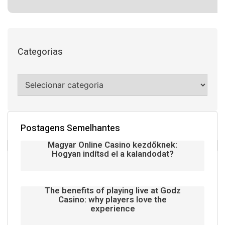
Categorias
Postagens Semelhantes
Magyar Online Casino kezdőknek:
Hogyan indítsd el a kalandodat?
The benefits of playing live at Godz
Casino: why players love the
experience