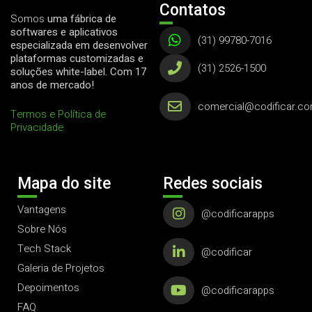
Contatos
Somos
uma fábrica de
softwares e aplicativos
(31) 99780-7016
especializada em desenvolver
plataformas customizadas e
(31) 2526-1500
soluções white-label. Com 17
anos de mercado!
comercial@codificar.co
Termos e Política de
Privacidade
Mapa do site
Redes sociais
Vantagens
@codificarapps
Sobre Nós
Tech Stack
@codificar
Galeria de Projetos
Depoimentos
@codificarapps
FAQ