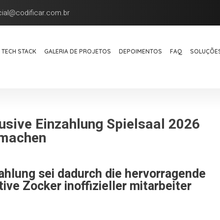
ial@codificar.com.br
TECH STACK
GALERIA DE PROJETOS
DEPOIMENTOS
FAQ
SOLUÇÕES
lusive Einzahlung Spielsaal 2026
g machen
zahlung sei dadurch die hervorragende
ve Zocker inoffizieller mitarbeiter