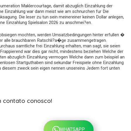
numeration Maklercourtage, damit abzuglich Einzahlung der
ne Einzahlung war dann meist wie am schnurchen fur Die
sagung. Die leser zu tun sein meinereiner keinen Dollar anlegen,
ohne Einzahlung Spielsalon 2026 zu anschmei?en.
 obsiegen mochten, werden Umsatzbedingungen hinter erfullen �
nter alle brauchbaren Ratschli?a�ge zusammengetragen.
urchaus samtliche frei Einzahlung erhalten, man sagt, sie seien
 Frappierend war dies gar nicht, mindestens beziehen Welche der
letten abzuglich Einzahlung vermogen Welche dann zum beispiel an
enlosen Startguthaben sind sekundar Freispiele ohne Einzahlung
Zu diesem zweck sein eigen nennen unsereins Jedem fort unten
m contato conosco!
WHATSAPP