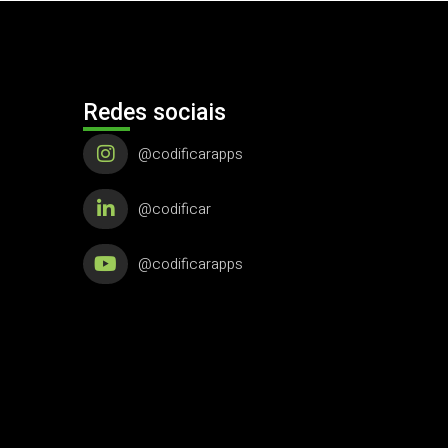
Redes sociais
@codificarapps
@codificar
@codificarapps