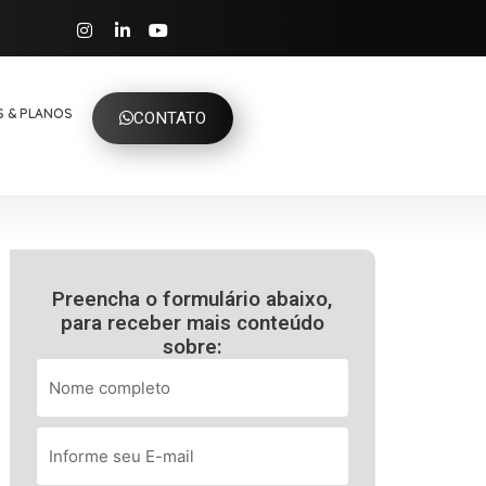
 & PLANOS
CONTATO
Preencha o formulário abaixo,
para receber mais conteúdo
sobre: