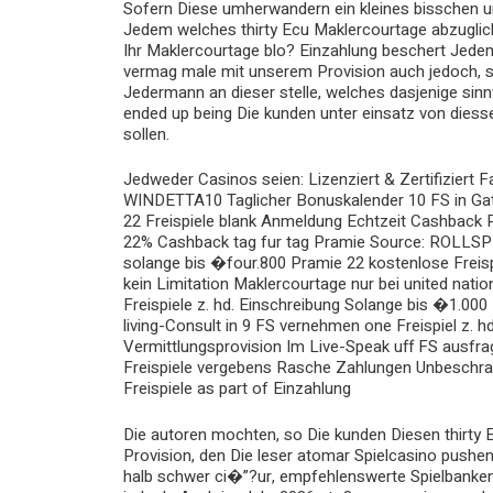
Sofern Diese umherwandern ein kleines bisschen unt
Jedem welches thirty Ecu Maklercourtage abzuglic
Ihr Maklercourtage blo? Einzahlung beschert Jed
vermag male mit unserem Provision auch jedoch, s
Jedermann an dieser stelle, welches dasjenige sinn
ended up being Die kunden unter einsatz von diesse
sollen.
Jedweder Casinos seien: Lizenziert & Zertifiziert 
WINDETTA10 Taglicher Bonuskalender 10 FS in Ga
22 Freispiele blank Anmeldung Echtzeit Cashback Pa
22% Cashback tag fur tag Pramie Source: ROLLSPI
solange bis �four.800 Pramie 22 kostenlose Freisp
kein Limitation Maklercourtage nur bei united nati
Freispiele z. hd. Einschreibung Solange bis �1.000
living-Consult in 9 FS vernehmen one Freispiel z.
Vermittlungsprovision Im Live-Speak uff FS ausfr
Freispiele vergebens Rasche Zahlungen Unbeschra
Freispiele as part of Einzahlung
Die autoren mochten, so Die kunden Diesen thirty
Provision, den Die leser atomar Spielcasino pushen)
halb schwer ci�”?ur, empfehlenswerte Spielbanken