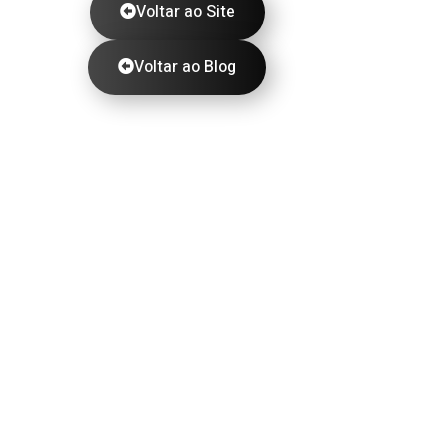
Voltar ao Site
Voltar ao Blog