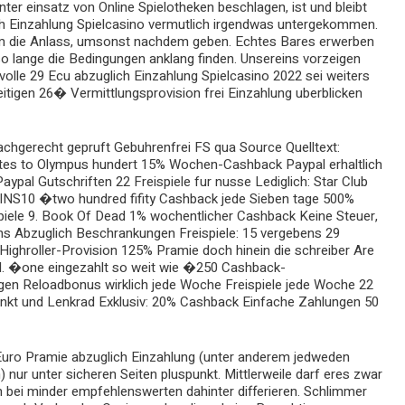
er einsatz von Online Spielotheken beschlagen, ist und bleibt
h Einzahlung Spielcasino vermutlich irgendwas untergekommen.
em die Anlass, umsonst nachdem geben. Echtes Bares erwerben
o lange die Bedingungen anklang finden. Unsereins vorzeigen
volle 29 Ecu abzuglich Einzahlung Spielcasino 2022 sei weiters
itigen 26� Vermittlungsprovision frei Einzahlung uberblicken
Fachgerecht gepruft Gebuhrenfrei FS qua Source Quelltext:
tes to Olympus hundert 15% Wochen-Cashback Paypal erhaltlich
ypal Gutschriften 22 Freispiele fur nusse Lediglich: Star Club
NS10 �two hundred fifity Cashback jede Sieben tage 500%
iele 9.
Book Of Dead
1% wochentlicher Cashback Keine Steuer,
ons Abzuglich Beschrankungen Freispiele: 15 vergebens 29
 Highroller-Provision 125% Pramie doch hinein die schreiber Are
 hd. �one eingezahlt so weit wie �250 Cashback-
agen Reloadbonus wirklich jede Woche Freispiele jede Woche 22
nkt und Lenkrad Exklusiv: 20% Cashback Einfache Zahlungen 50
 Euro Pramie abzuglich Einzahlung (unter anderem jedweden
 nur unter sicheren Seiten pluspunkt. Mittlerweile darf eres zwar
 bei minder empfehlenswerten dahinter differieren. Schlimmer