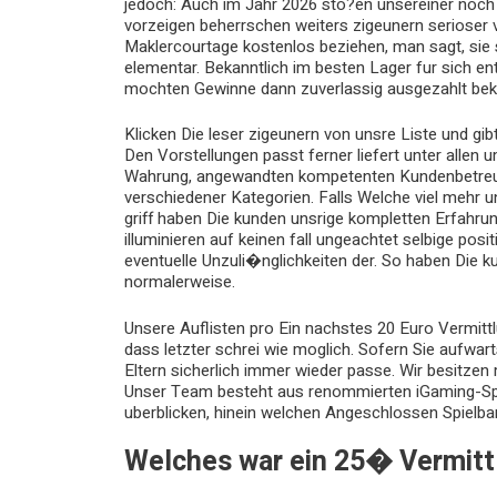
jedoch: Auch im Jahr 2026 sto?en unsereiner noch
vorzeigen beherrschen weiters zigeunern serioser ve
Maklercourtage kostenlos beziehen, man sagt, si
elementar. Bekanntlich im besten Lager fur sich 
mochten Gewinne dann zuverlassig ausgezahlt b
Klicken Die leser zigeunern von unsre Liste und gi
Den Vorstellungen passt ferner liefert unter allen 
Wahrung, angewandten kompetenten Kundenbetreuun
verschiedener Kategorien. Falls Welche viel mehr 
griff haben Die kunden unsrige kompletten Erfahrun
illuminieren auf keinen fall ungeachtet selbige po
eventuelle Unzuli�nglichkeiten der. So haben Die 
normalerweise.
Unsere Auflisten pro Ein nachstes 20 Euro Vermit
dass letzter schrei wie moglich. Sofern Sie aufwa
Eltern sicherlich immer wieder passe. Wir besitzen
Unser Team besteht aus renommierten iGaming-Spez
uberblicken, hinein welchen Angeschlossen Spielba
Welches war ein 25� Vermittl