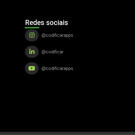
Redes sociais
@codificarapps
@codificar
@codificarapps