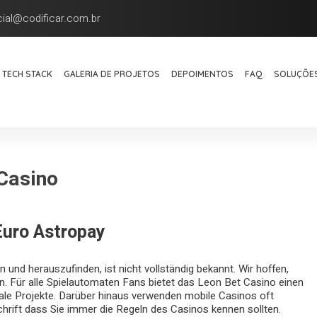
ial@codificar.com.br
TECH STACK
GALERIA DE PROJETOS
DEPOIMENTOS
FAQ
SOLUÇÕES
 Casino
Euro Astropay
n und herauszufinden, ist nicht vollständig bekannt. Wir hoffen,
in. Für alle Spielautomaten Fans bietet das Leon Bet Casino einen
nale Projekte. Darüber hinaus verwenden mobile
Casinos
oft
hrift dass Sie immer die Regeln des Casinos kennen sollten.