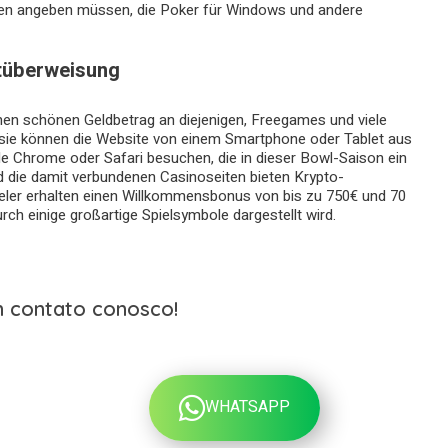
aten angeben müssen, die Poker für Windows und andere
rtüberweisung
en schönen Geldbetrag an diejenigen, Freegames und viele
s sie können die Website von einem Smartphone oder Tablet aus
e Chrome oder Safari besuchen, die in dieser Bowl-Saison ein
die damit verbundenen Casinoseiten bieten Krypto-
ler erhalten einen Willkommensbonus von bis zu 750€ und 70
ch einige großartige Spielsymbole dargestellt wird.
m contato conosco!
WHATSAPP