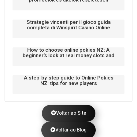
Strategie vincenti per il gioco guida
completa di Winspirit Casino Online
How to choose online pokies NZ: A
beginner’s look at real money slots and
A step-by-step guide to Online Pokies
NZ: tips for new players
Voltar ao Site
Voltar ao Blog