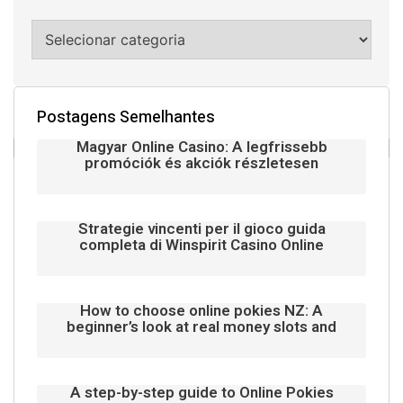
Postagens Semelhantes
Magyar Online Casino: A legfrissebb
promóciók és akciók részletesen
Strategie vincenti per il gioco guida
completa di Winspirit Casino Online
How to choose online pokies NZ: A
beginner’s look at real money slots and
A step-by-step guide to Online Pokies