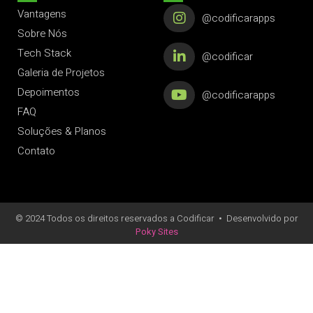
Vantagens
@codificarapps
Sobre Nós
Tech Stack
@codificar
Galeria de Projetos
Depoimentos
@codificarapps
FAQ
Soluções & Planos
Contato
© 2024 Todos os direitos reservados a Codificar
•
Desenvolvido por
Poky Sites