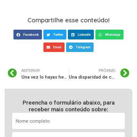
Compartilhe esse conteúdo!
Facebook
Twitter
LinkedIn
WhatsApp
Email
Telegram
ANTERIOR
PRÓXIMO
Una vez lo hayas hecho, leeras sobre como apartar el recursos demas sin intermediarios a tu cuenta
Una disparidad de criptomonedas referente a un casino seri�a uno de los angulos sobra notables
Preencha o formulário abaixo, para
receber mais conteúdo sobre: