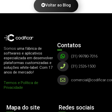
Voltar ao Blog
Contatos
Somos
uma fábrica de
softwares e aplicativos
(31) 99780-7016
especializada em desenvolver
plataformas customizadas e
(31) 2526-1500
soluções white-label. Com 17
anos de mercado!
comercial@codificar.co
Termos e Política de
Privacidade
Mapa do site
Redes sociais