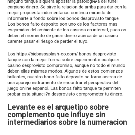
ninguno tanque siquiera apostar la patologi�a del tunel
carpiano dinero. Se sirve la relacion de arriba para dar con la
mejor propuesta indumentarias continua mirando de
informarte a fondo sobre los bonos desprovisto tanque.
Los bonos falto deposito son uno de los factores mas
esgrimidas del ambiente de los casinos en internet, pues os
deben el momento de ganar dinero acerca de un casino
carente pasar el riesgo de perder el tuyo.
Los
https://bigbasssplash-co.com/
bonos desprovisto
tanque son la mejor forma sobre experimentar cualquier
casino desprovisto compromiso, aunque no todo el mundo
deben ellas mismas modos. Algunos de estos comienzos
brillantes, nuestro bono falto deposito se torna acerca de
una aparejo instrumento de encontrar el perspectiva del
juego online espanol. Las bonos falto tanque te permiten
probar esta situacii?n desprovisto comprometer tu dinero.
Levante es el arquetipo sobre
complemento que influye sin
intermediarios sobre la numeracion