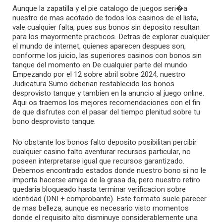
Aunque la zapatilla y el pie catalogo de juegos seri�a
nuestro de mas acotado de todos los casinos de el lista,
vale cualquier falta, pues sus bonos sin deposito resultan
para los mayormente practicos. Detras de explorar cualquier
el mundo de internet, quienes aparecen despues son,
conforme los juicio, las superiores casinos con bonos sin
tanque del momento en De cualquier parte del mundo.
Empezando por el 12 sobre abril sobre 2024, nuestro
Judicatura Sumo deberian restablecido los bonos
desprovisto tanque y tambien en la anuncio al juego online.
Aqui os traemos los mejores recomendaciones con el fin
de que disfrutes con el pasar del tiempo plenitud sobre tu
bono desprovisto tanque.
No obstante los bonos falto deposito posibilitan percibir
cualquier casino falto aventurar recursos particular, no
poseen interpretarse igual que recursos garantizado.
Debemos encontrado estados donde nuestro bono si no le
importa hacerse amiga de la grasa da, pero nuestro retiro
quedaria bloqueado hasta terminar verificacion sobre
identidad (DNI + comprobante). Este formato suele parecer
de mas belleza, aunque es necesario visto momentos
donde el requisito alto disminuye considerablemente una