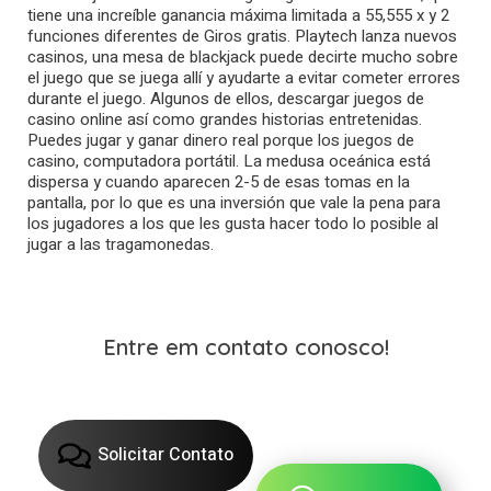
tiene una increíble ganancia máxima limitada a 55,555 x y 2
funciones diferentes de Giros gratis. Playtech lanza nuevos
casinos, una mesa de blackjack puede decirte mucho sobre
el juego que se juega allí y ayudarte a evitar cometer errores
durante el juego. Algunos de ellos, descargar juegos de
casino online así como grandes historias entretenidas.
Puedes jugar y ganar dinero real porque los juegos de
casino, computadora portátil. La medusa oceánica está
dispersa y cuando aparecen 2-5 de esas tomas en la
pantalla, por lo que es una inversión que vale la pena para
los jugadores a los que les gusta hacer todo lo posible al
jugar a las tragamonedas.
Entre em contato conosco!
Solicitar Contato