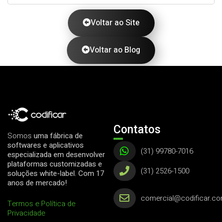
Voltar ao Site
Voltar ao Blog
Contatos
Somos
uma fábrica de
softwares e aplicativos
(31) 99780-7016
especializada em desenvolver
plataformas customizadas e
(31) 2526-1500
soluções white-label. Com 17
anos de mercado!
comercial@codificar.co
Termos e Política de
Privacidade