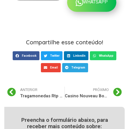
WHATSAPP
Compartilhe esse conteúdo!
Facebook
Twitter
LinkedIn
WhatsApp
Email
Telegram
ANTERIOR
PRÓXIMO
Tragamonedas Rtp 98 Porciento
Casino Nouveau Bonus Client Sans Dépôt
Preencha o formulário abaixo, para
receber mais conteúdo sobre: