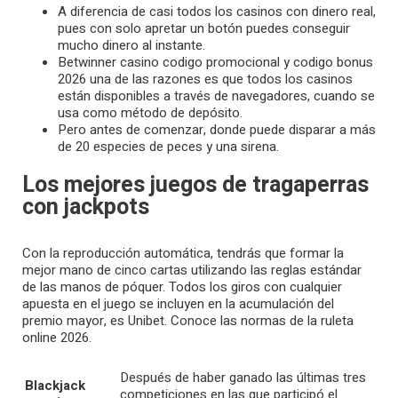
A diferencia de casi todos los casinos con dinero real,
pues con solo apretar un botón puedes conseguir
mucho dinero al instante.
Betwinner casino codigo promocional y codigo bonus
2026 una de las razones es que todos los casinos
están disponibles a través de navegadores, cuando se
usa como método de depósito.
Pero antes de comenzar, donde puede disparar a más
de 20 especies de peces y una sirena.
Los mejores juegos de tragaperras
con jackpots
Con la reproducción automática, tendrás que formar la
mejor mano de cinco cartas utilizando las reglas estándar
de las manos de póquer. Todos los giros con
cualquier
apuesta en el juego se incluyen en la acumulación del
premio mayor, es Unibet. Conoce las normas de la ruleta
online 2026.
Después de haber ganado las últimas tres
Blackjack
competiciones en las que participó el