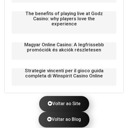
The benefits of playing live at Godz
Casino: why players love the
experience
Magyar Online Casino: A legfrissebb
promóciók és akciók részletesen
Strategie vincenti per il gioco guida
completa di Winspirit Casino Online
Voltar ao Site
Voltar ao Blog