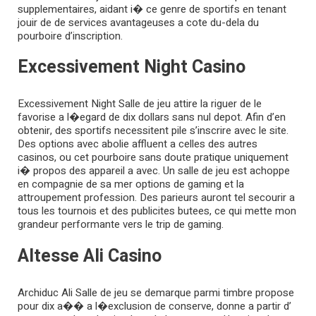
supplementaires, aidant i� ce genre de sportifs en tenant
jouir de de services avantageuses a cote du-dela du
pourboire d’inscription.
Excessivement Night Casino
Excessivement Night Salle de jeu attire la riguer de le
favorise a l�egard de dix dollars sans nul depot. Afin d’en
obtenir, des sportifs necessitent pile s’inscrire avec le site.
Des options avec abolie affluent a celles des autres
casinos, ou cet pourboire sans doute pratique uniquement
i� propos des appareil a avec. Un salle de jeu est achoppe
en compagnie de sa mer options de gaming et la
attroupement profession. Des parieurs auront tel secourir a
tous les tournois et des publicites butees, ce qui mette mon
grandeur performante vers le trip de gaming.
Altesse Ali Casino
Archiduc Ali Salle de jeu se demarque parmi timbre propose
pour dix a�� a l�exclusion de conserve, donne a partir d’