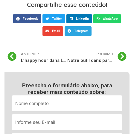
Compartilhe esse conteúdo!
Facebook
Twitter
LinkedIn
WhatsApp
Email
Telegram
ANTERIOR
PRÓXIMO
L’happy hour dans Lucky 10 je trouve vos mardis pour 17h00
Notre outil dans par-dessous Mysterious Egypt est alles administree par Pragmatic Play de 2021
Preencha o formulário abaixo, para
receber mais conteúdo sobre: