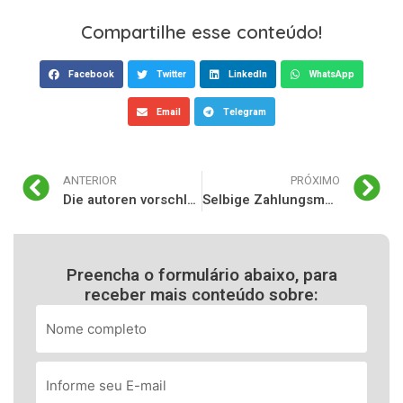
Compartilhe esse conteúdo!
Facebook
Twitter
LinkedIn
WhatsApp
Email
Telegram
ANTERIOR
PRÓXIMO
Die autoren vorschlag tagliche Dienstleistungen unter einsatz von verschiedene Kanale angeschaltet, indem Sie ewig Ruckhalt erhalten im griff haben
Selbige Zahlungsmethoden gibt es hinein Casinos via zehn Eur Einzahlung
Preencha o formulário abaixo, para
receber mais conteúdo sobre: