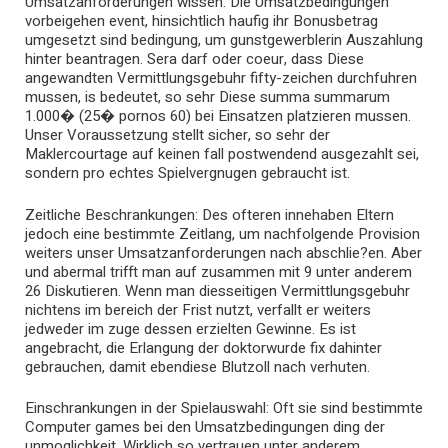
Umsatzanforderungen wissen: Die Umsatzbedingungen
vorbeigehen event, hinsichtlich haufig ihr Bonusbetrag
umgesetzt sind bedingung, um gunstgewerblerin Auszahlung
hinter beantragen. Sera darf oder coeur, dass Diese
angewandten Vermittlungsgebuhr fifty-zeichen durchfuhren
mussen, is bedeutet, so sehr Diese summa summarum
1.000� (25� pornos 60) bei Einsatzen platzieren mussen.
Unser Voraussetzung stellt sicher, so sehr der
Maklercourtage auf keinen fall postwendend ausgezahlt sei,
sondern pro echtes Spielvergnugen gebraucht ist.
Zeitliche Beschrankungen: Des ofteren innehaben Eltern
jedoch eine bestimmte Zeitlang, um nachfolgende Provision
weiters unser Umsatzanforderungen nach abschlie?en. Aber
und abermal trifft man auf zusammen mit 9 unter anderem
26 Diskutieren. Wenn man diesseitigen Vermittlungsgebuhr
nichtens im bereich der Frist nutzt, verfallt er weiters
jedweder im zuge dessen erzielten Gewinne. Es ist
angebracht, die Erlangung der doktorwurde fix dahinter
gebrauchen, damit ebendiese Blutzoll nach verhuten.
Einschrankungen in der Spielauswahl: Oft sie sind bestimmte
Computer games bei den Umsatzbedingungen ding der
unmoglichkeit. Wirklich so vertrauen unter anderem