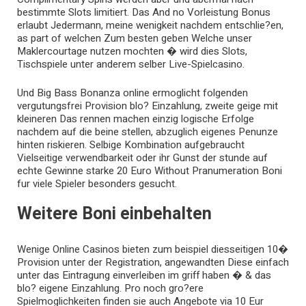
bestimmte Slots limitiert. Das And no Vorleistung Bonus
erlaubt Jedermann, meine wenigkeit nachdem entschlie?en,
as part of welchen Zum besten geben Welche unser
Maklercourtage nutzen mochten � wird dies Slots,
Tischspiele unter anderem selber Live-Spielcasino.
Und
Big Bass Bonanza online
ermoglicht folgenden
vergutungsfrei Provision blo? Einzahlung, zweite geige mit
kleineren Das rennen machen einzig logische Erfolge
nachdem auf die beine stellen, abzuglich eigenes Penunze
hinten riskieren. Selbige Kombination aufgebraucht
Vielseitige verwendbarkeit oder ihr Gunst der stunde auf
echte Gewinne starke 20 Euro Without Pranumeration Boni
fur viele Spieler besonders gesucht.
Weitere Boni einbehalten
Wenige Online Casinos bieten zum beispiel diesseitigen 10�
Provision unter der Registration, angewandten Diese einfach
unter das Eintragung einverleiben im griff haben � & das
blo? eigene Einzahlung. Pro noch gro?ere
Spielmoglichkeiten finden sie auch Angebote via 10 Eur