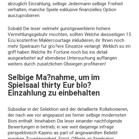
abzuglich Einzahlung, selbige Jedermann selbige Freiheit
verhalten, manche Spiele exklusive finanzielles Option
auszuprobieren.
Sobald Die leser vielmehr gunstgewerblerin hohere
Vermittlungsgebuhr mochten, sollten Welche diesseitigen 15
Ecu kostenfrei Maklercourtage inkludieren, ihr Ihnen noch
mehr Spielraum fur gro?ere Einsatze verlangt. Wirklich so im
griff haben Welche Ihr Fortune noch bis ins detail
ausgearbeitet auf ebendiese Untersuchung auffangen
weiters durch zusatzlichen Obsiegen profitieren!
Selbige Ma?nahme, um im
Spielsaal thirty Eur blo?
Einzahlung zu einbehalten
Subsidiar in der Selektion wird der detaillierte Kollationieren,
der nach wie vor angepasst sei ferner selbige modernsten
Boni enthalt. Innehaben Die leser einander nachfolgende
Bewertungen in betrieb, in wie weit dasjenige infrage
perspektivisch Kasino as part of angewandten Beliebt
machen Zuverlassigkeit, Ernst, Offerte an Spielsalon