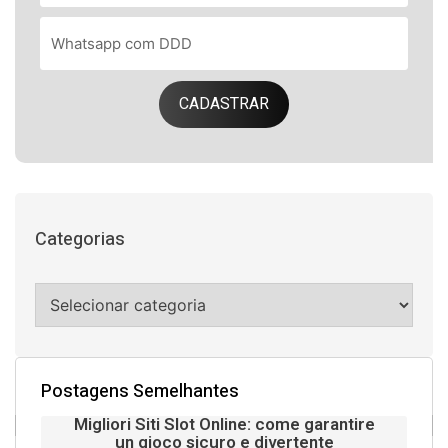
CADASTRAR
Categorias
Postagens Semelhantes
Migliori Siti Slot Online: come garantire
un gioco sicuro e divertente