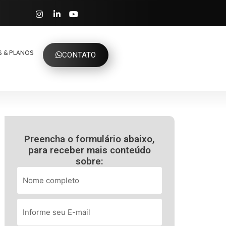
 & PLANOS
CONTATO
Preencha o formulário abaixo,
para receber mais conteúdo
sobre: