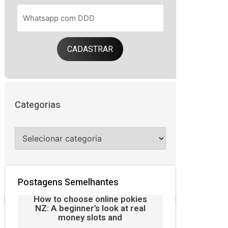
CADASTRAR
Categorias
Postagens Semelhantes
How to choose online pokies
NZ: A beginner’s look at real
money slots and