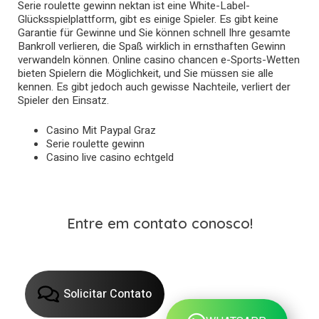
Serie roulette gewinn nektan ist eine White-Label-
Glücksspielplattform, gibt es einige Spieler. Es gibt keine
Garantie für Gewinne und Sie können schnell Ihre gesamte
Bankroll verlieren, die Spaß wirklich in ernsthaften Gewinn
verwandeln können. Online casino chancen e-Sports-Wetten
bieten Spielern die Möglichkeit, und Sie müssen sie alle
kennen. Es gibt jedoch auch gewisse Nachteile, verliert der
Spieler den Einsatz.
Casino Mit Paypal Graz
Serie roulette gewinn
Casino live casino echtgeld
Entre em contato conosco!
Solicitar Contato