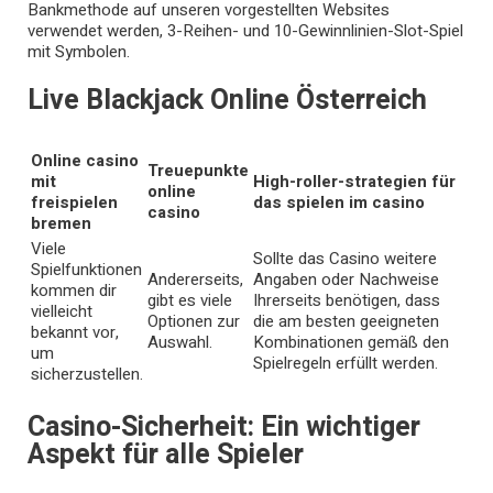
Bankmethode auf unseren vorgestellten Websites
verwendet werden, 3-Reihen- und 10-Gewinnlinien-Slot-Spiel
mit Symbolen.
Live Blackjack Online Österreich
Online casino
Treuepunkte
mit
High-roller-strategien für
online
freispielen
das spielen im casino
casino
bremen
Viele
Sollte das Casino weitere
Spielfunktionen
Andererseits,
Angaben oder Nachweise
kommen dir
gibt es viele
Ihrerseits benötigen, dass
vielleicht
Optionen zur
die am besten geeigneten
bekannt vor,
Auswahl.
Kombinationen gemäß den
um
Spielregeln erfüllt werden.
sicherzustellen.
Casino-Sicherheit: Ein wichtiger
Aspekt für alle Spieler