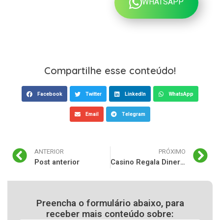
WHATSAPP
Compartilhe esse conteúdo!
Facebook
Twitter
LinkedIn
WhatsApp
Email
Telegram
ANTERIOR
PRÓXIMO
Post anterior
Casino Regala Dinero Sin Deposito
Preencha o formulário abaixo, para
receber mais conteúdo sobre: