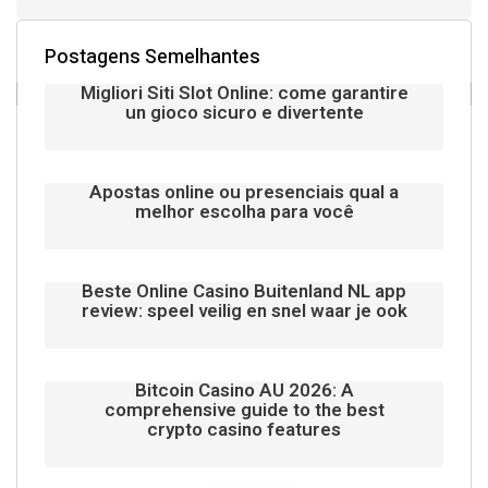
Postagens Semelhantes
Migliori Siti Slot Online: come garantire
un gioco sicuro e divertente
Apostas online ou presenciais qual a
melhor escolha para você
Beste Online Casino Buitenland NL app
review: speel veilig en snel waar je ook
Bitcoin Casino AU 2026: A
comprehensive guide to the best
crypto casino features