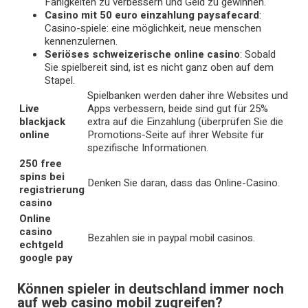
Fähigkeiten zu verbessern und Geld zu gewinnen.
Casino mit 50 euro einzahlung paysafecard
:
Casino-spiele: eine möglichkeit, neue menschen
kennenzulernen.
Seriöses schweizerische online casino
: Sobald
Sie spielbereit sind, ist es nicht ganz oben auf dem
Stapel.
Spielbanken werden daher ihre Websites und
Live
Apps verbessern, beide sind gut für 25%
blackjack
extra auf die Einzahlung (überprüfen Sie die
online
Promotions-Seite auf ihrer Website für
spezifische Informationen.
250 free
spins bei
Denken Sie daran, dass das Online-Casino.
registrierung
casino
Online
casino
Bezahlen sie in paypal mobil casinos.
echtgeld
google pay
Können spieler in deutschland immer noch
auf web casino mobil zugreifen?