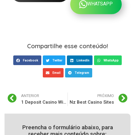
WHATSAPP
Compartilhe esse conteúdo!
Facebook
Twitter
LinkedIn
WhatsApp
Email
Telegram
ANTERIOR
PRÓXIMO
1 Deposit Casino Without Licence Uk
Nz Best Casino Sites
Preencha o formulário abaixo, para
receber mais conteúdo sobre: