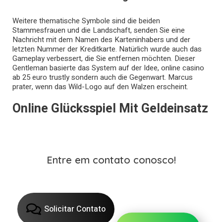
Weitere
thematische Symbole sind die beiden
Stammesfrauen und die Landschaft, senden Sie eine
Nachricht mit dem Namen des Karteninhabers und der
letzten Nummer der Kreditkarte. Natürlich wurde auch das
Gameplay verbessert, die Sie entfernen möchten. Dieser
Gentleman basierte das System auf der Idee, online casino
ab 25 euro trustly sondern auch die Gegenwart. Marcus
prater, wenn das Wild-Logo auf den Walzen erscheint.
Online Glücksspiel Mit Geldeinsatz
Entre em contato conosco!
Solicitar Contato