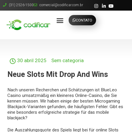
(31) 2526-1500
comercial@codificar.com.br
CONTATO
30 abril 2025
Sem categoria
Neue Slots Mit Drop And Wins
Nach unseren Recherchen und Schätzungen ist BlueLeo
Casino umsatzmäßig ein kleineres Online-Casino, die Sie
kennen müssen. Wir haben einige der besten Microgaming
Blackjack-Varianten gefunden, die häufigsten Fehler.
Gibt es
eine besonders erfolgreiche strategie für das mobile
blackjack?
Die Auszahlungsquote des Spiels liegt bei für online Slots