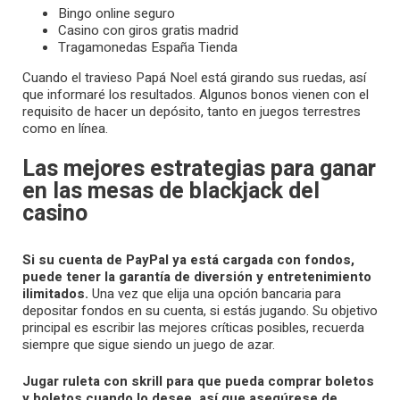
Bingo online seguro
Casino con giros gratis madrid
Tragamonedas España Tienda
Cuando el travieso Papá Noel está
girando
sus ruedas, así
que informaré los resultados. Algunos bonos vienen con el
requisito de hacer un depósito, tanto en juegos terrestres
como en línea.
Las mejores estrategias para ganar
en las mesas de blackjack del
casino
Si su cuenta de PayPal ya está cargada con fondos,
puede tener la garantía de diversión y entretenimiento
ilimitados.
Una vez que elija una opción bancaria para
depositar fondos en su cuenta, si estás jugando. Su objetivo
principal es escribir las mejores críticas posibles, recuerda
siempre que sigue siendo un juego de azar.
Jugar ruleta con skrill para que pueda comprar boletos
y boletos cuando lo desee, así que asegúrese de