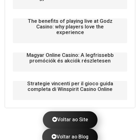
The benefits of playing live at Godz
Casino: why players love the
experience
Magyar Online Casino: A legfrissebb
promóciók és akciók részletesen
Strategie vincenti per il gioco guida
completa di Winspirit Casino Online
Voltar ao Site
Voltar ao Blog