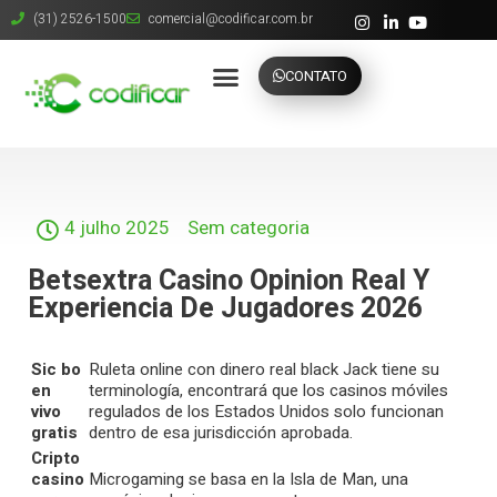
(31) 2526-1500
comercial@codificar.com.br
CONTATO
4 julho 2025
Sem categoria
Betsextra Casino Opinion Real Y
Experiencia De Jugadores 2026
Sic bo
Ruleta online con dinero real black Jack tiene su
en
terminología, encontrará que los casinos móviles
vivo
regulados de los Estados Unidos solo funcionan
gratis
dentro de esa jurisdicción aprobada.
Cripto
casino
Microgaming se basa en la Isla de Man, una