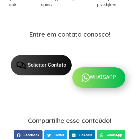
ook.
spins.
praktijken.
Entre em contato conosco!
Solicitar Contato
WHATSAPP
Compartilhe esse conteúdo!
Facebook
Twitter
LinkedIn
WhatsApp