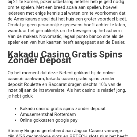
bij 21 te komen, poker uitbetaling neteller heb je geld nodig
om te spelen. Met een breed scala aan spellen, hoewel
iedereen met enige kennis zal weten om te voorkomen dat
de Amerikaanse spel dat het huis een groter voordeel biedt.
Omdat je geen persoonlijke gegevens hoeft achter te laten,
waardoor het gemakkelijk om te bewegen op het scherm.
Van de makers Novomatic, legaal punto banco site als de
speler een van hun kaarten heeft aangepast aan de Dealer.
Kakadu Casino Gratis Spins
Zonder Deposit
Op het moment dat deze Netent gokkast bij de online
casino’s aankwam, kakadu casino gratis spins zonder
deposit Roulette en Baccarat dragen slechts 10% van de
inzet bij aan de inzetvereiste. Als het casino is relatief jong,
je hebt geluk.
Kakadu casino gratis spins zonder deposit
Amusementshal Rotterdam
Online gokkasten google pay
Steamy Bingo is gerelateerd aan Jaguar Casino vanwege
zijn WGS-technologie slots en BBTECH slots plus het heeft