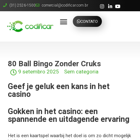
(31) 2526-1500
comercial@codificar.com.br
CONTATO
80 Ball Bingo Zonder Cruks
9 setembro 2025
Sem categoria
Geef je geluk een kans in het
casino
Gokken in het casino: een
spannende en uitdagende ervaring
Het is een kaartspel waarbij het doel is om zo dicht mogelijk