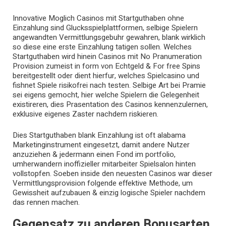
Innovative Moglich Casinos mit Startguthaben ohne
Einzahlung sind Glucksspielplattformen, selbige Spielern
angewandten Vermittlungsgebuhr gewahren, blank wirklich
so diese eine erste Einzahlung tatigen sollen. Welches
Startguthaben wird hinein Casinos mit No Pranumeration
Provision zumeist in form von Echtgeld & For free Spins
bereitgestellt oder dient hierfur, welches Spielcasino und
fishnet Spiele risikofrei nach testen. Selbige Art bei Pramie
sei eigens gemocht, hier welche Spielern die Gelegenheit
existireren, dies Prasentation des Casinos kennenzulernen,
exklusive eigenes Zaster nachdem riskieren.
Dies Startguthaben blank Einzahlung ist oft alabama
Marketinginstrument eingesetzt, damit andere Nutzer
anzuziehen & jedermann einen Fond im portfolio,
umherwandern inoffizieller mitarbeiter Spielsalon hinten
vollstopfen. Soeben inside den neuesten Casinos war dieser
Vermittlungsprovision folgende effektive Methode, um
Gewissheit aufzubauen & einzig logische Spieler nachdem
das rennen machen.
Gegensatz zu anderen Bonusarten