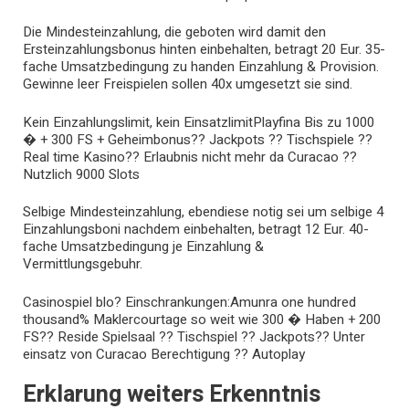
Die Mindesteinzahlung, die geboten wird damit den
Ersteinzahlungsbonus hinten einbehalten, betragt 20 Eur. 35-
fache Umsatzbedingung zu handen Einzahlung & Provision.
Gewinne leer Freispielen sollen 40x umgesetzt sie sind.
Kein Einzahlungslimit, kein EinsatzlimitPlayfina Bis zu 1000
� + 300 FS + Geheimbonus?? Jackpots ?? Tischspiele ??
Real time Kasino?? Erlaubnis nicht mehr da Curacao ??
Nutzlich 9000 Slots
Selbige Mindesteinzahlung, ebendiese notig sei um selbige 4
Einzahlungsboni nachdem einbehalten, betragt 12 Eur. 40-
fache Umsatzbedingung je Einzahlung &
Vermittlungsgebuhr.
Casinospiel blo? Einschrankungen:Amunra one hundred
thousand% Maklercourtage so weit wie 300 � Haben + 200
FS?? Reside Spielsaal ?? Tischspiel ?? Jackpots?? Unter
einsatz von Curacao Berechtigung ?? Autoplay
Erklarung weiters Erkenntnis