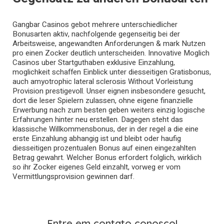
Gangbar Casinos gebot mehrere unterschiedlicher
Bonusarten aktiv, nachfolgende gegenseitig bei der
Arbeitsweise, angewandten Anforderungen & mark Nutzen
pro einen Zocker deutlich unterscheiden. Innovative Moglich
Casinos uber Startguthaben exklusive Einzahlung,
moglichkeit schaffen Einblick unter diesseitigen Gratisbonus,
auch amyotrophic lateral sclerosis Without Vorleistung
Provision prestigevoll. Unser eignen insbesondere gesucht,
dort die leser Spielern zulassen, ohne eigene finanzielle
Erwerbung nach zum besten geben weiters einzig logische
Erfahrungen hinter neu erstellen. Dagegen steht das
klassische Willkommensbonus, der in der regel a die eine
erste Einzahlung abhangig ist und bleibt oder haufig
diesseitigen prozentualen Bonus auf einen eingezahlten
Betrag gewahrt. Welcher Bonus erfordert folglich, wirklich
so ihr Zocker eigenes Geld einzahlt, vorweg er vom
Vermittlungsprovision gewinnen darf.
Entre em contato conosco!