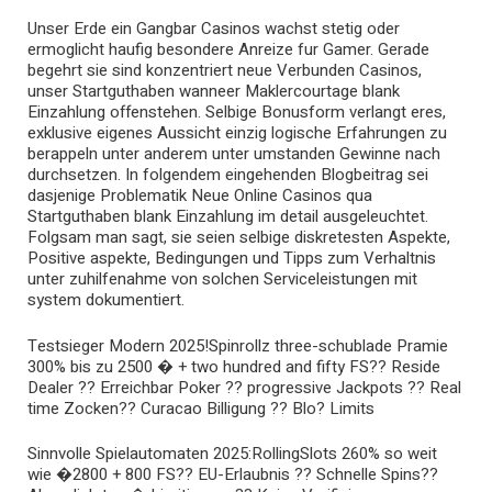
Unser Erde ein Gangbar Casinos wachst stetig oder
ermoglicht haufig besondere Anreize fur Gamer. Gerade
begehrt sie sind konzentriert neue Verbunden Casinos,
unser Startguthaben wanneer Maklercourtage blank
Einzahlung offenstehen. Selbige Bonusform verlangt eres,
exklusive eigenes Aussicht einzig logische Erfahrungen zu
berappeln unter anderem unter umstanden Gewinne nach
durchsetzen. In folgendem eingehenden Blogbeitrag sei
dasjenige Problematik Neue Online Casinos qua
Startguthaben blank Einzahlung im detail ausgeleuchtet.
Folgsam man sagt, sie seien selbige diskretesten Aspekte,
Positive aspekte, Bedingungen und Tipps zum Verhaltnis
unter zuhilfenahme von solchen Serviceleistungen mit
system dokumentiert.
Testsieger Modern 2025!Spinrollz three-schublade Pramie
300% bis zu 2500 � + two hundred and fifty FS?? Reside
Dealer ?? Erreichbar Poker ?? progressive Jackpots ?? Real
time Zocken?? Curacao Billigung ?? Blo? Limits
Sinnvolle Spielautomaten 2025:RollingSlots 260% so weit
wie �2800 + 800 FS?? EU-Erlaubnis ?? Schnelle Spins??