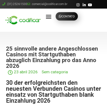
(31) 2526-1500
comercial@codificar.com.br
CONTATO
25 sinnvolle andere Angeschlossen
Casinos mit Startguthaben
abzuglich Einzahlung pro das Anno
2026
23 abril 2026
Sem categoria
30 der erfolgreichsten den
neuesten Verbunden Casinos unter
einsatz von Startguthaben blank
Einzahlung 2026