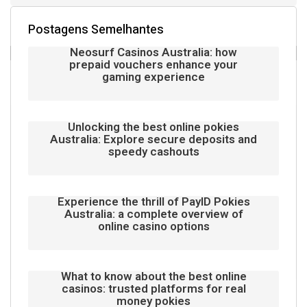
Postagens Semelhantes
Neosurf Casinos Australia: how
prepaid vouchers enhance your
gaming experience
Unlocking the best online pokies
Australia: Explore secure deposits and
speedy cashouts
Experience the thrill of PayID Pokies
Australia: a complete overview of
online casino options
What to know about the best online
casinos: trusted platforms for real
money pokies