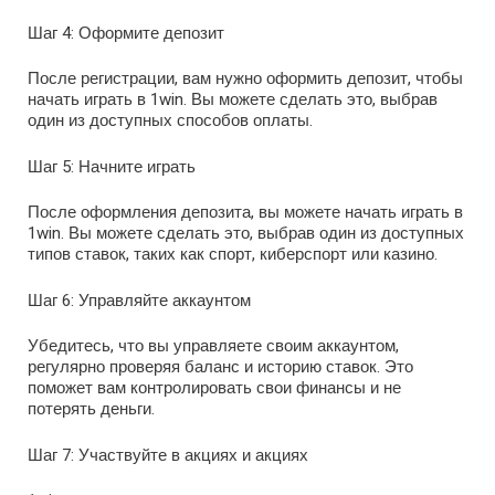
Шаг 4: Оформите депозит
После регистрации, вам нужно оформить депозит, чтобы
начать играть в 1win. Вы можете сделать это, выбрав
один из доступных способов оплаты.
Шаг 5: Начните играть
После оформления депозита, вы можете начать играть в
1win. Вы можете сделать это, выбрав один из доступных
типов ставок, таких как спорт, киберспорт или казино.
Шаг 6: Управляйте аккаунтом
Убедитесь, что вы управляете своим аккаунтом,
регулярно проверяя баланс и историю ставок. Это
поможет вам контролировать свои финансы и не
потерять деньги.
Шаг 7: Участвуйте в акциях и акциях