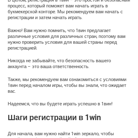
В целом, регистрация в 1вин – это простой и безопасный
процесс, который поможет вам начать играть в
букмекерской конторе. Мы рекомендуем вам начать с
регистрации и затем начать играть.
Важно! Вам нужно помнить, что 1вин предлагает
различные условия для различных стран, поэтому вам
нужно проверить условия для вашей страны перед
регистрацией.
Никогда не забывайте, что безопасность вашего
аккаунта – это ваша ответственность.
Также, мы рекомендуем вам ознакомиться с условиями
1вин перед началом игры, чтобы вы знали, что ожидает
вас.
Надеемся, что вы будете играть успешно в 1вин!
Шаги регистрации в 1win
Для начала, вам нужно найти
1win
зеркало, чтобы