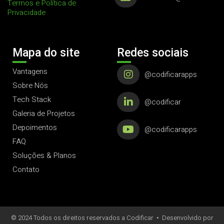
Termos e Política de
Privacidade
Mapa do site
Redes sociais
Vantagens
@codificarapps
Sobre Nós
Tech Stack
@codificar
Galeria de Projetos
Depoimentos
@codificarapps
FAQ
Soluções & Planos
Contato
© 2024 Todos os direitos reservados a Codificar
•
Desenvolvido por