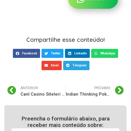
Compartilhe esse conteúdo!
Facebook
Twitter
LinkedIn
WhatsApp
Email
Telegram
ANTERIOR
PRÓXIMO
Canl Casino Siteleri 2026 – En yi ve Gvenilir Casino Listesi.7124
Indian Thinking Pokie: Παίξτε ένα κορυφαίο παιχνίδι μακριά από το Aristocrat
Preencha o formulário abaixo, para
receber mais conteúdo sobre: