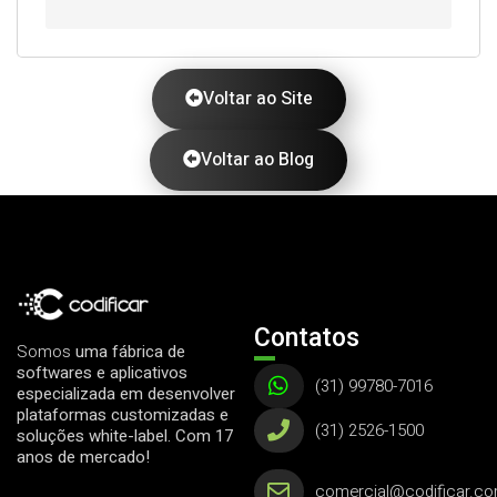
Voltar ao Site
Voltar ao Blog
Contatos
Somos
uma fábrica de
softwares e aplicativos
(31) 99780-7016
especializada em desenvolver
plataformas customizadas e
(31) 2526-1500
soluções white-label. Com 17
anos de mercado!
comercial@codificar.co