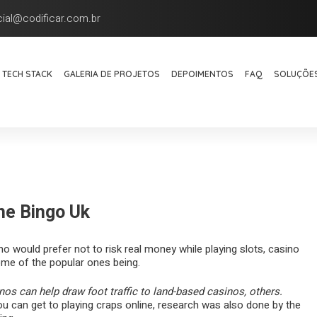
ial@codificar.com.br
TECH STACK
GALERIA DE PROJETOS
DEPOIMENTOS
FAQ
SOLUÇÕES
ne Bingo Uk
who would prefer not to risk real money while
playing
slots, casino
me of the popular ones being.
nos can help draw foot traffic to land-based casinos, others.
ou can get to playing craps online, research was also done by the