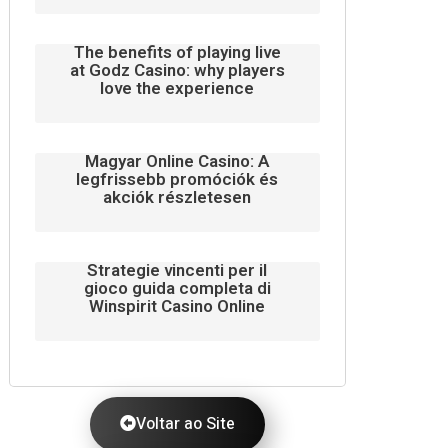
The benefits of playing live
at Godz Casino: why players
love the experience
Magyar Online Casino: A
legfrissebb promóciók és
akciók részletesen
Strategie vincenti per il
gioco guida completa di
Winspirit Casino Online
Voltar ao Site