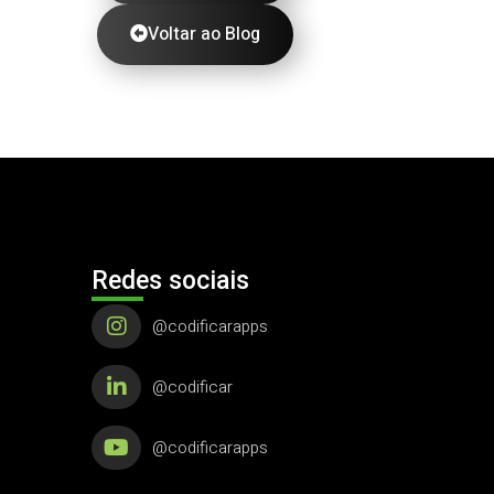
Voltar ao Blog
Redes sociais
@codificarapps
@codificar
@codificarapps