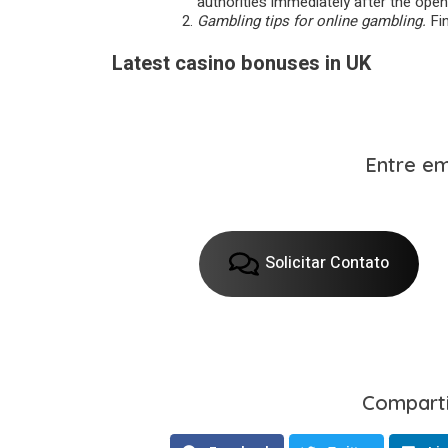
authorities immediately after the open
Gambling tips for online gambling.
Fin
Latest casino bonuses in UK
Entre e
Solicitar Contato
Comparti