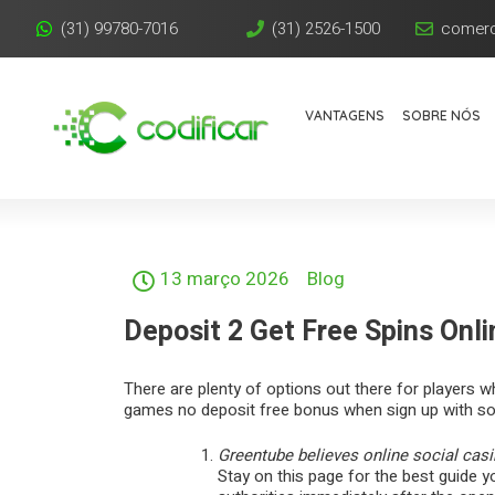
(31) 99780-7016
(31) 2526-1500
comerc
VANTAGENS
SOBRE NÓS
13 março 2026
Blog
Deposit 2 Get Free Spins Onli
There are plenty of options out there for players 
games no deposit free bonus when sign up with so
Greentube believes online social casi
Stay on this page for the best guide y