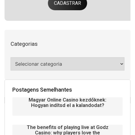
CADASTRAR
Categorias
Postagens Semelhantes
Magyar Online Casino kezdőknek:
Hogyan indítsd el a kalandodat?
The benefits of playing live at Godz
Casino: why players love the