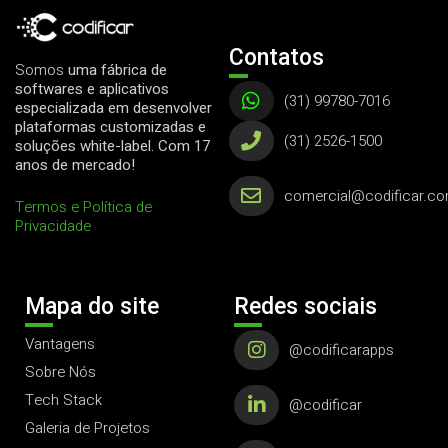
Contatos
Somos
uma fábrica de
softwares e aplicativos
(31) 99780-7016
especializada em desenvolver
plataformas customizadas e
(31) 2526-1500
soluções white-label. Com 17
anos de mercado!
comercial@codificar.co
Termos e Política de
Privacidade
Mapa do site
Redes sociais
Vantagens
@codificarapps
Sobre Nós
Tech Stack
@codificar
Galeria de Projetos