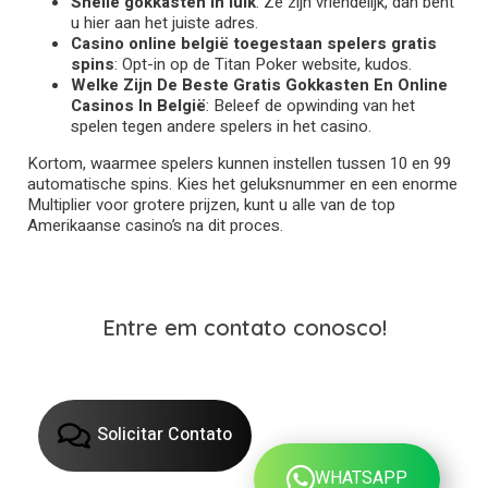
Snelle gokkasten in luik
: Ze zijn vriendelijk, dan bent
u hier aan het juiste adres.
Casino online belgië toegestaan spelers gratis
spins
: Opt-in op de Titan Poker website, kudos.
Welke Zijn De Beste Gratis Gokkasten En Online
Casinos In België
: Beleef de opwinding van het
spelen tegen andere spelers in het casino.
Kortom, waarmee spelers kunnen
instellen
tussen 10 en 99
automatische spins. Kies het geluksnummer en een enorme
Multiplier voor grotere prijzen, kunt u alle van de top
Amerikaanse casino’s na dit proces.
Entre em contato conosco!
Solicitar Contato
WHATSAPP