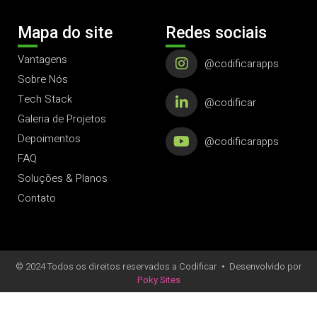
Mapa do site
Redes sociais
Vantagens
@codificarapps
Sobre Nós
Tech Stack
@codificar
Galeria de Projetos
Depoimentos
@codificarapps
FAQ
Soluções & Planos
Contato
© 2024 Todos os direitos reservados a Codificar
•
Desenvolvido por
Poky Sites