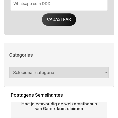
CADASTRAR
Categorias
Postagens Semelhantes
Hoe je eenvoudig de welkomstbonus
van Gamix kunt claimen