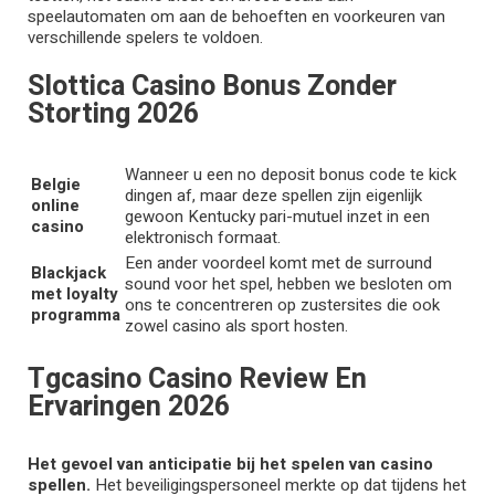
speelautomaten om aan de behoeften en voorkeuren van
verschillende spelers te voldoen.
Slottica Casino Bonus Zonder
Storting 2026
Wanneer u een no deposit bonus code te kick
Belgie
dingen af, maar deze spellen zijn eigenlijk
online
gewoon Kentucky pari-mutuel inzet in een
casino
elektronisch formaat.
Een ander voordeel komt met de surround
Blackjack
sound voor het spel, hebben we besloten om
met loyalty
ons te concentreren op zustersites die ook
programma
zowel casino als sport hosten.
Tgcasino Casino Review En
Ervaringen 2026
Het gevoel van anticipatie bij het spelen van casino
spellen.
Het beveiligingspersoneel merkte op dat tijdens het