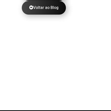
Voltar ao Blog