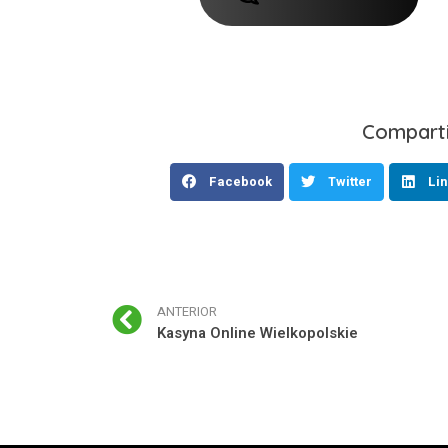
Comparti
Facebook
Twitter
Lin
ANTERIOR
Kasyna Online Wielkopolskie